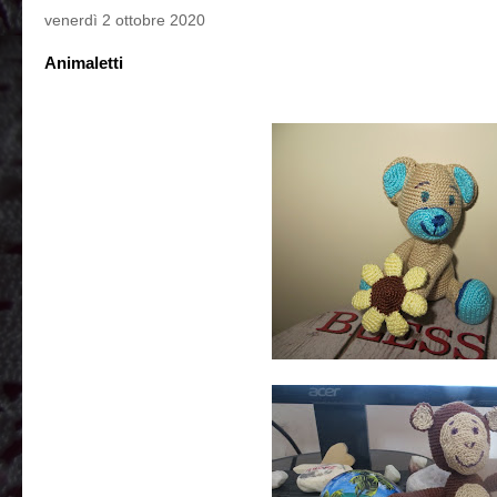
venerdì 2 ottobre 2020
Animaletti