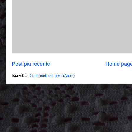
Post più recente
Home pag
Iscriviti a:
Commenti sul post (Atom)