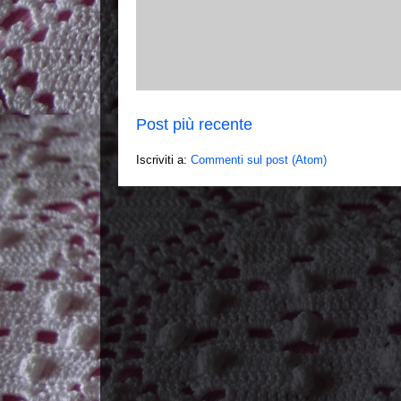
Post più recente
Iscriviti a:
Commenti sul post (Atom)