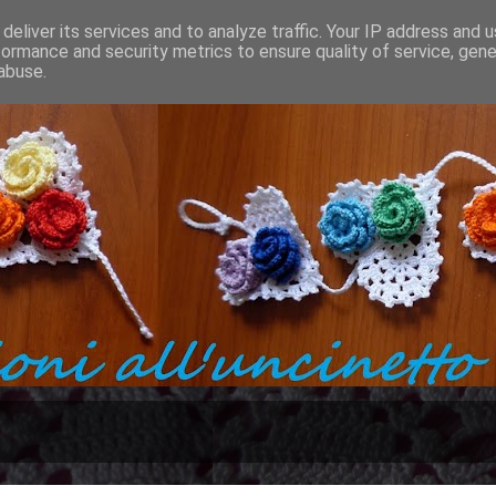
deliver its services and to analyze traffic. Your IP address and 
formance and security metrics to ensure quality of service, gen
abuse.